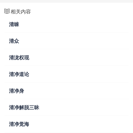
相关内容
清竦
清众
清泷权现
清净道论
清净身
清净解脱三昧
清净觉海